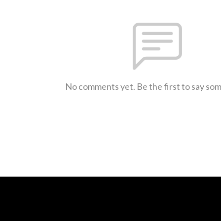
No comments yet. Be the first to say so