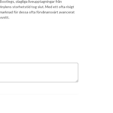
Bootlegs, olagliga liveupptagningar från
inylens storhetstid tog slut. Med ett ofta risigt
-marknad för dessa ofta förvånansvärt avancerat
snitt.