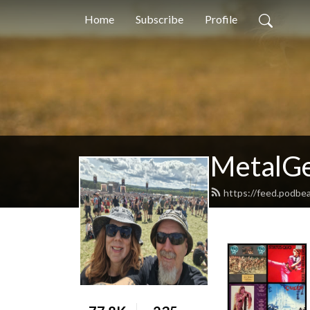
Home
Subscribe
Profile
MetalGe
https://feed.podbe